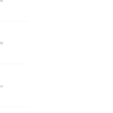
国
0
on