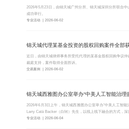
2026年5月23日，由锦天城广州分所、锦天城深圳分所联合中
成功举行。
专业活动
|
2026-06-02
锦天城代理某基金投资的股权回购案件全部
近日，由锦天城律师事务所受托代理的某基金股权回购争议仲裁
裁庭支持，案件取得全面胜诉。
交易案例
|
2026-06-02
锦天城西雅图办公室举办“中美人工智能治理
2026年6月3日上午，锦天城西雅图办公室举办“中美人工
Larry Catá Backer（白轲）先生，以线上线下融合的
专业活动
|
2026-06-04