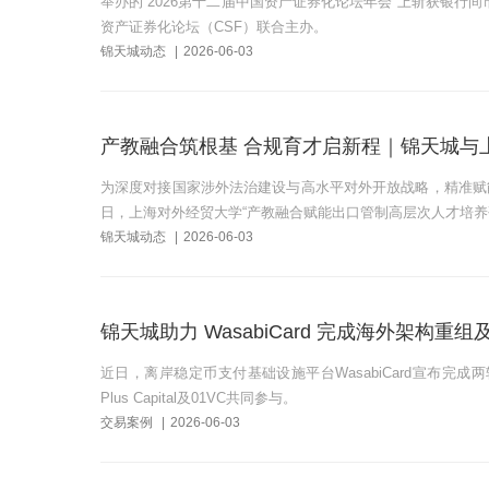
举办的“2026第十二届中国资产证券化论坛年会”上斩获银行
资产证券化论坛（CSF）联合主办。
锦天城动态
|
2026-06-03
产教融合筑根基 合规育才启新程｜锦天城与
为深度对接国家涉外法治建设与高水平对外开放战略，精准赋能
日，上海对外经贸大学“产教融合赋能出口管制高层次人才培养
锦天城动态
|
2026-06-03
锦天城助力 WasabiCard 完成海外架构重
近日，离岸稳定币支付基础设施平台WasabiCard宣布完成两轮近千万美
Plus Capital及01VC共同参与。
交易案例
|
2026-06-03