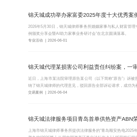
锦天城成功举办家富委2025年度十大优秀案
2026年5月30日，锦天城律师事务所婚姻家事与私人财富管
例颁奖分享会暨AI助力家事业务研讨会”在北京圆满落幕。
专业活动
|
2026-06-01
锦天城代理某损害公司利益责任纠纷案，一
近日，上海市某法院审理原告某公司（以下简称“原告”）诉被
纳了锦天城律师的代理意见，驳回原告全部诉讼请求，成功为被
交易案例
|
2026-06-04
锦天城法律服务项目青岛首单供热资产ABN
上海市锦天城律师事务所提供法律服务的“青岛顺安热电2025