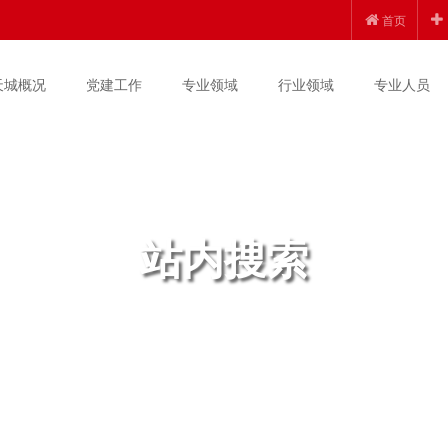
首页
天城概况
党建工作
专业领域
行业领域
专业人员
站内搜索