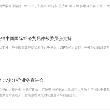
山大学管理学院EMBA中心主办的“和传家 善济世 道永续 传承分享会”在中山
获得中国国际经济贸易仲裁委员会支持
案件，经中国国际经济贸易仲裁委员会（CIETAC）审理，全部仲裁请求获得
的比较分析”业务宣讲会
智能治理的比较分析”主题宣讲会，特邀美国宾夕法尼亚州立大学法学与国际事务教
方式，深度聚焦中美在人工智能治理领域的制度逻辑与前沿趋势。