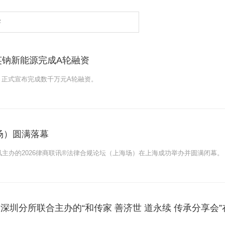
钠新能源完成A轮融资
）正式宣布完成数千万元A轮融资。
场）圆满落幕
律商联讯主办的2026律商联讯®法律合规论坛（上海场）在上海成功举办并圆满闭幕。
深圳分所联合主办的“和传家 善济世 道永续 传承分享会”