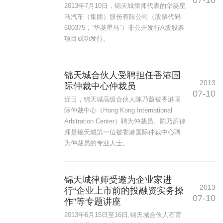
07-10
2013年7月10日，锦天城律师代表的华菱星
马汽车（集团）股份有限公司（股票代码
600375，“华菱星马”）非公开发行A股股票
项目成功发行。
锦天城合伙人受聘担任香港国
2013
际仲裁中心仲裁员
07-10
近日，锦天城高级合伙人陈乃蔚被香港国
际仲裁中心（Hong Kong International
Arbitration Center）聘为仲裁员。陈乃蔚律
师是锦天城第一位被香港国际仲裁中心聘
为仲裁员的专业人士。
锦天城律师受邀为企业家进
2013
行“企业上市前的投融资实务操
07-10
作”等专题讲座
2013年6月15日至16日,锦天城合伙人石育