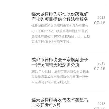
锦天城律师为零七股份跨境矿
2013
产收购项目提供全程法律服务
07-16
锦天城律师经办的深圳市零七股份有限公
司（000007.SZ）收购马达加斯加中非资
源控股有限公司100%股权项目，已于近期
完成了股权转让交割等手续。
成都市律师协会王宗旗副会长
2013
一行访问锦天城深圳分所
07-16
2013年7月1日，成都市律师协会副会长王
宗旗律师率成都市律师协会考察团一行十
四人访问了锦天城深圳分所。
锦天城律师再次代表华菱星马
2013
非公开发行A股