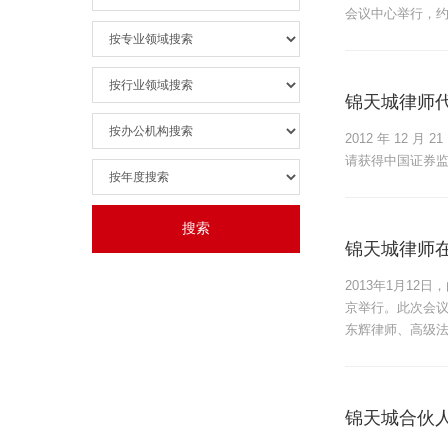
会议中心举行，约
锦天城律师
2012 年 12
请获得中国证券
锦天城律师在
2013年1月1
京举行。此次会议
东辉律师、高级
锦天城合伙