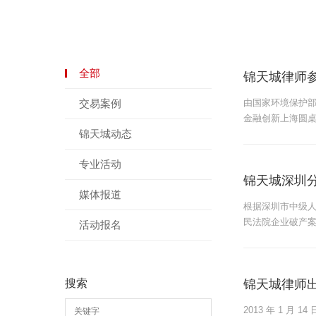
全部
锦天城律师参
交易案例
由国家环境保护部
金融创新上海圆桌
锦天城动态
专业活动
锦天城深圳
媒体报道
根据深圳市中级人
民法院企业破产
活动报名
搜索
锦天城律师
2013 年 1