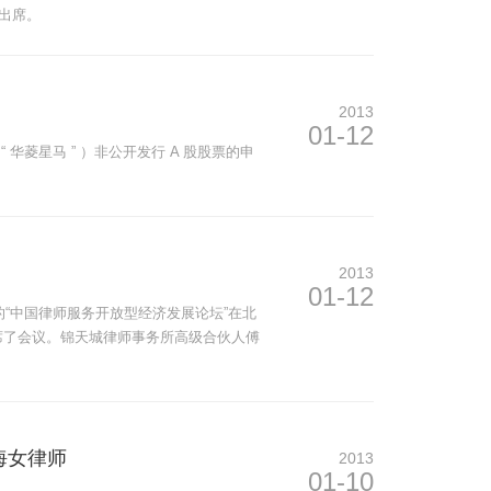
湾出席。
2013
01-12
 华菱星马 ” ）非公开发行 A 股股票的申
2013
01-12
的“中国律师服务开放型经济发展论坛”在北
席了会议。锦天城律师事务所高级合伙人傅
海女律师
2013
01-10