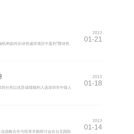
2013
01-21
融机构如何从绿色减排项目中盈利”暨绿色
册
2013
01-18
城深圳分所以优异成绩顺利入选深圳市中级人
2013
01-14
两岸企业战略合作与投资并购研讨会在台北国际