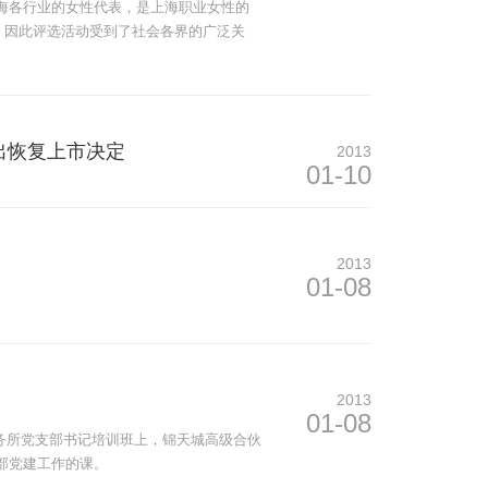
海各行业的女性代表，是上海职业女性的
，因此评选活动受到了社会各界的广泛关
出恢复上市决定
2013
01-10
2013
01-08
2013
01-08
事务所党支部书记培训班上，锦天城高级合伙
部党建工作的课。