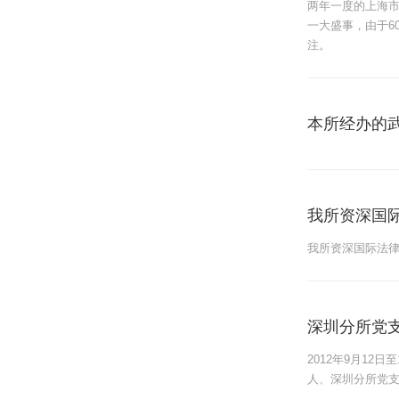
两年一度的上海
一大盛事，由于6
注。
本所经办的
我所资深国
我所资深国际法律
深圳分所党
2012年9月1
人、深圳分所党