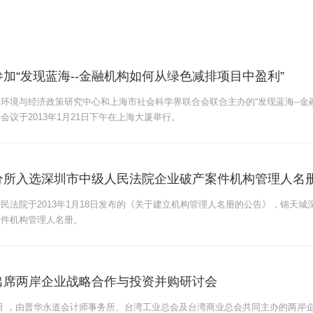
加“发现蓝海--金融机构如何从绿色减排项目中盈利”
环境与经济政策研究中心和上海市社会科学界联合会联合主办的“发现蓝海--金
会议于2013年1月21日下午在上海大厦举行。
分所入选深圳市中级人民法院企业破产案件机构管理人名
民法院于2013年1月18日发布的《关于建立机构管理人名册的公告》，锦天
案件机构管理人名册。
出席两岸企业战略合作与投资并购研讨会
 月 14 日 ，由普华永道会计师事务所、台湾工业总会及台湾商业总会共同主办的