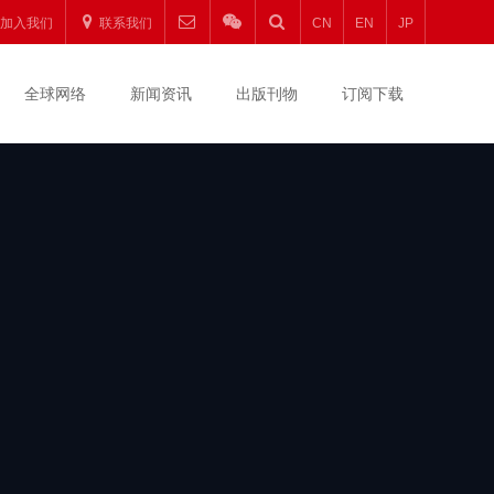
圆
加入我们
联系我们
CN
EN
JP
升
全球网络
新闻资讯
出版刊物
订阅下载