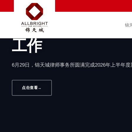
汇聚新生力量 赋能
满完成2026年
锦
工作
6月29日，锦天城律师事务所圆满完成2026年上半年
点击查看
→