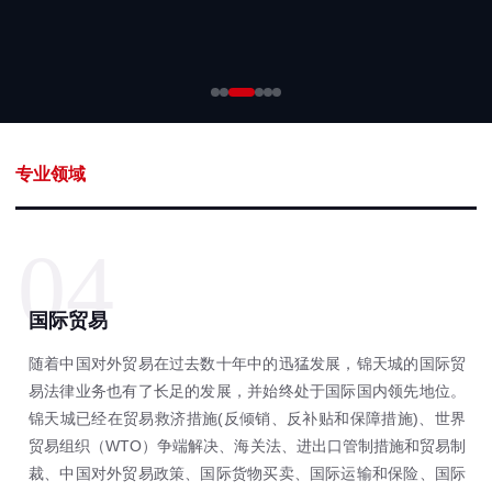
专业领域
04
国际贸易
随着中国对外贸易在过去数十年中的迅猛发展，锦天城的国际贸
易法律业务也有了长足的发展，并始终处于国际国内领先地位。
锦天城已经在贸易救济措施(反倾销、反补贴和保障措施)、世界
贸易组织（WTO）争端解决、海关法、进出口管制措施和贸易制
裁、中国对外贸易政策、国际货物买卖、国际运输和保险、国际