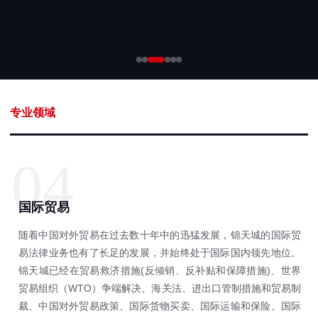
专业领域
04
国际贸易
随着中国对外贸易在过去数十年中的迅猛发展，锦天城的国际贸
易法律业务也有了长足的发展，并始终处于国际国内领先地位。
锦天城已经在贸易救济措施(反倾销、反补贴和保障措施)、世界
贸易组织（WTO）争端解决、海关法、进出口管制措施和贸易制
裁、中国对外贸易政策、国际货物买卖、国际运输和保险、国际