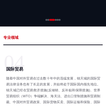
专业领域
04
国际贸易
随着中国对外贸易在过去数十年中的迅猛发展，锦天城的国际贸
易法律业务也有了长足的发展，并始终处于国际国内领先地位。
锦天城已经在贸易救济措施(反倾销、反补贴和保障措施)、世界
贸易组织（WTO）争端解决、海关法、进出口管制措施和贸易制
裁、中国对外贸易政策、国际货物买卖、国际运输和保险、国际