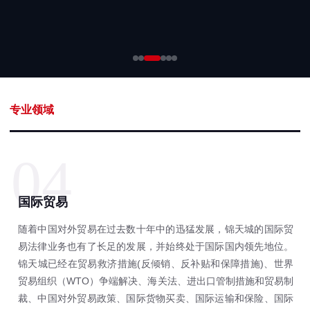
专业领域
04
国际贸易
随着中国对外贸易在过去数十年中的迅猛发展，锦天城的国际贸
易法律业务也有了长足的发展，并始终处于国际国内领先地位。
锦天城已经在贸易救济措施(反倾销、反补贴和保障措施)、世界
贸易组织（WTO）争端解决、海关法、进出口管制措施和贸易制
裁、中国对外贸易政策、国际货物买卖、国际运输和保险、国际