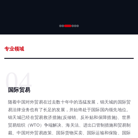
专业领域
04
国际贸易
随着中国对外贸易在过去数十年中的迅猛发展，锦天城的国际贸
易法律业务也有了长足的发展，并始终处于国际国内领先地位。
锦天城已经在贸易救济措施(反倾销、反补贴和保障措施)、世界
贸易组织（WTO）争端解决、海关法、进出口管制措施和贸易制
裁、中国对外贸易政策、国际货物买卖、国际运输和保险、国际