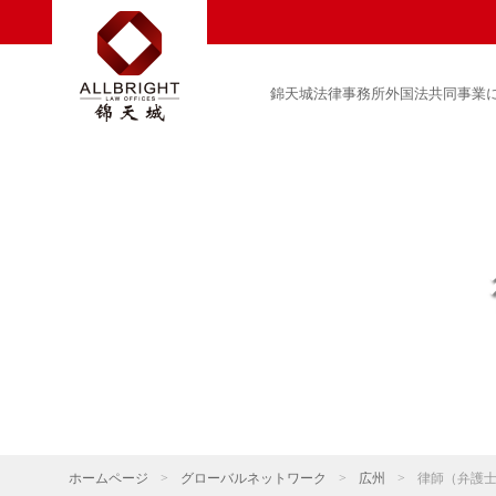
錦天城法律事務所外国法共同事業
ホームページ
>
グローバルネットワーク
>
広州
>
律師（弁護