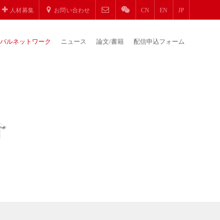
人材募集
お問い合わせ
CN
EN
JP
バルネットワーク
ニュース
論文/書籍
配信申込フォーム
介