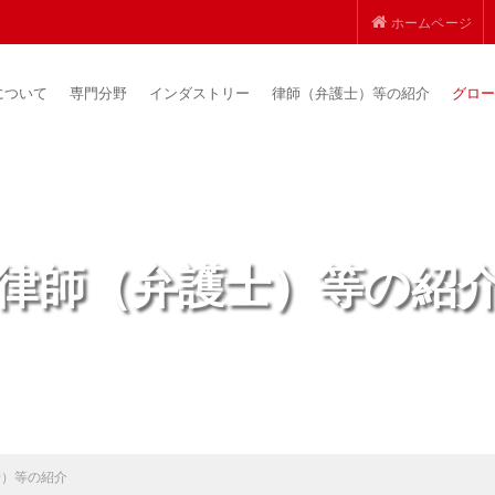
ホームページ
について
専門分野
インダストリー
律師（弁護士）等の紹介
グロー
律師（弁護士）等の紹
士）等の紹介