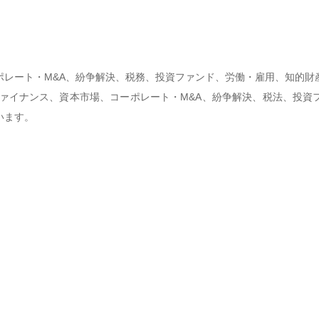
ポレート・M&A、紛争解決、税務、投資ファンド、労働・雇用、知的財
ファイナンス、資本市場、コーポレート・M&A、紛争解決、税法、投
います。