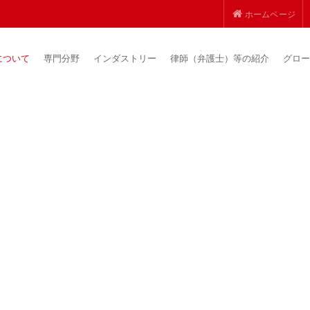
ホームページ
について
専門分野
インダストリー
律師（弁護士）等の紹介
グロー