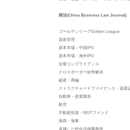
商法(China Business Law Journal)
ゴールデンリーグGolden League
資産管理
資本市場：中国IPO
資本市場：海外IPO
企業コンプライアンス
クロスボーダー紛争解決
破産・再編
ストラクチャードファイナンス・資産
自動車・産業製造
航空
不動産投資・REITファンド
海商・海事
卓越した総合法律事務所