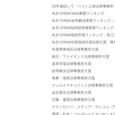
10年連続して「ベスト上海法律事務所
ALB CHINA M&A業務ランキング
ALB CHINA 紛争解決業務ランキング
ALB CHINA知的財産権業務ランキ
ALB CHINA地域市場ランキング：
ALB CHINA中国地域市場法律大賞
年度華東地区法律事務所大賞
銀行・ファイナンス法律事務所大賞
資本市場法律事務所大賞
紛争解決法律事務所大賞
海事・海商法律事務所大賞
ウェルスマネジメント法律事務所大賞
会社更生法律事務所大賞
労働・雇用法律事務所大賞
テクノロジー・メディア・テレコム（T
環境・社会・コーポレートガバナンス