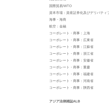
国際貿易/WTO
資本市場：資産証券化及びデリバティ
海事・海商
航空：金融
コーポレート・商事：上海
コーポレート・商事：広東省
コーポレート・商事：江蘇省
コーポレート・商事：浙江省
コーポレート・商事：安徽省
コーポレート・商事：重慶
コーポレート・商事：福建省
コーポレート・商事：河南省
コーポレート・商事：陝西省
アジア法律雑誌ALB