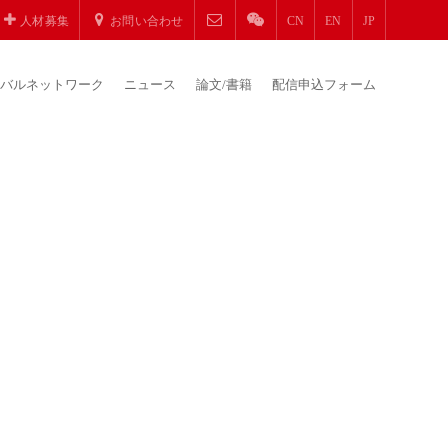
人材募集
お問い合わせ
CN
EN
JP
バルネットワーク
ニュース
論文/書籍
配信申込フォーム