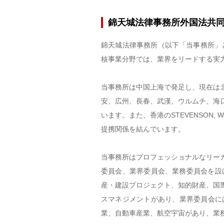
錦天城法律事務所外国法共
錦天城法律事務所（以下「当事務所」
核事業分野では、業界をリードする実
当事務所は中国上海で発足し、現在は
安、広州、長春、武漢、ウルムチ、海
います。また、香港のSTEVENSON, 
提携関係を結んでいます。
当事務所はプロフェッショナルなリー
委員会、業界委員会、業務委員会を設
産・建設プロジェクト、知的財産、国
スマネジメントがあり、業界委員会に
業、自動車産業、航空宇宙があり、業