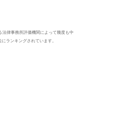
る法律事務所評価機関によって幾度も中
位にランキングされています。