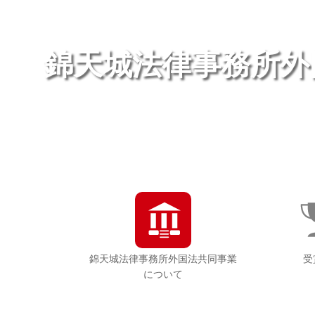
錦天城法律事務所外
錦天城法律事務所外国法共同事業
受
について