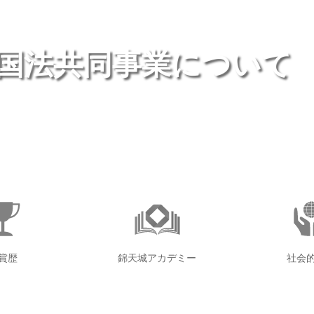
国法共同事業について
賞歴
錦天城アカデミー
社会