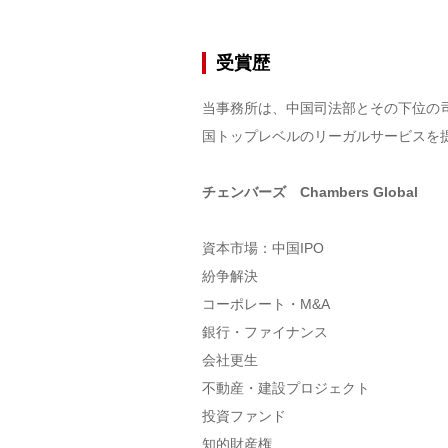
受賞歴
当事務所は、中国司法部とその下位の
国トップレベルのリーガルサービスを
チェンバーズ Chambers Global
資本市場：中国IPO
紛争解決
コーポレート・M&A
銀行・ファイナンス
会社更生
不動産・建設プロジェクト
投資ファンド
知的財産権