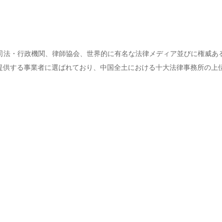
司法・行政機関、律師協会、世界的に有名な法律メディア並びに権威あ
提供する事業者に選ばれており、中国全土における十大法律事務所の上