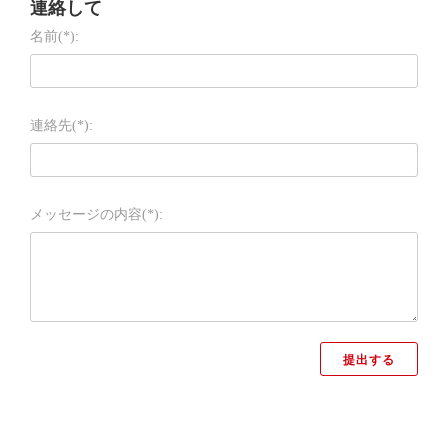
連絡して
名前(*):
連絡先(*):
メッセージの内容(*):