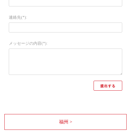
連絡先(*):
メッセージの内容(*):
福州 >