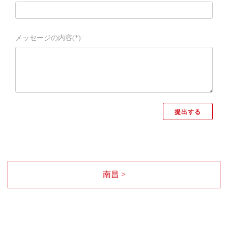
メッセージの内容(*):
南昌 >