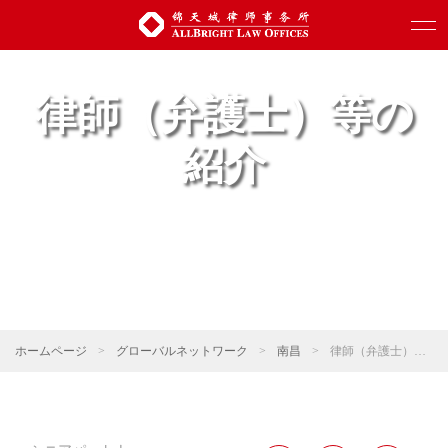
律師（弁護士）等の
紹介
ホームページ
>
グローバルネットワーク
>
南昌
>
律師（弁護士）等の紹介