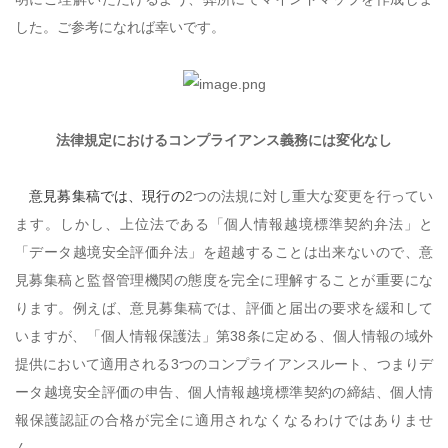
した。ご参考になれば幸いです。
法律規定におけるコンプライアンス義務には変化なし
意見募集稿では、現行の
2
つの法規に対し重大な変更を行ってい
ます。しかし、上位法である「個人情報越境標準契約弁法」と
「データ越境安全評価弁法」を超越することは出来ないので、意
見募集稿と監督管理機関の態度を完全に理解することが重要にな
ります。例えば、意見募集稿では、評価と届出の要求を緩和して
いますが、「個人情報保護法」第
38
条に定める、個人情報の域外
提供において適用される
3
つのコンプライアンスルート、つまりデ
ータ越境安全評価の申告、個人情報越境標準契約の締結、個人情
報保護認証の合格が完全に適用されなくなるわけではありませ