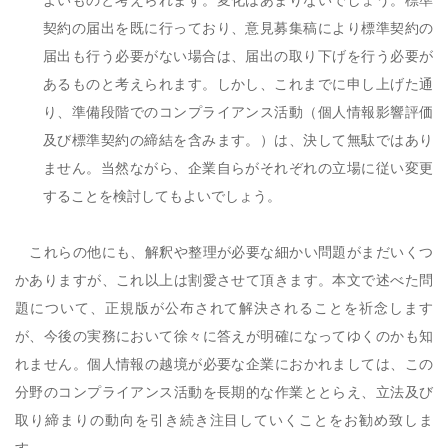
よいものと考えられます。変化はあまりないでしょう。標準
契約の届出を既に行っており、意見募集稿により標準契約の
届出も行う必要がない場合は、届出の取り下げを行う必要が
あるものと考えられます。しかし、これまでに申し上げた通
り、準備段階でのコンプライアンス活動（個人情報影響評価
及び標準契約の締結を含みます。）は、決して無駄ではあり
ません。当然ながら、企業自らがそれぞれの立場に従い変更
することを検討してもよいでしょう。
これらの他にも、解釈や整理が必要な細かい問題がまだいくつ
かありますが、これ以上は割愛させて頂きます。本文で述べた問
題について、正規版が公布されて解決されることを祈念します
が、今後の実務において徐々に答えが明確になってゆくのかも知
れません。個人情報の越境が必要な企業におかれましては、この
分野のコンプライアンス活動を長期的な作業ととらえ、立法及び
取り締まりの動向を引き続き注目していくことをお勧め致しま