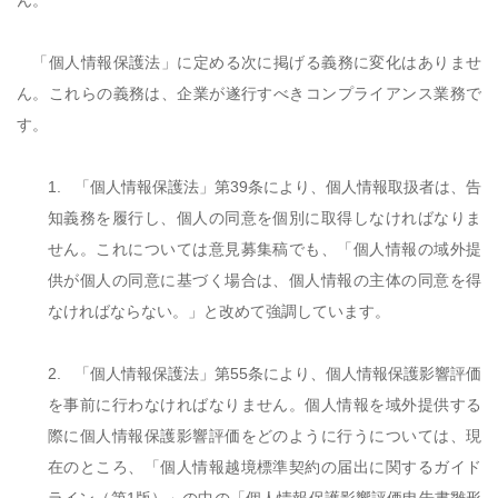
ん。
「個人情報保護法」に定める次に掲げる義務に変化はありませ
ん。これらの義務は、企業が遂行すべきコンプライアンス業務で
す。
1.
「個人情報保護法」第
39
条により、個人情報取扱者は、告
知義務を履行し、個人の同意を個別に取得しなければなりま
せん。これについては意見募集稿でも、「個人情報の域外提
供が個人の同意に基づく場合は、個人情報の主体の同意を得
なければならない。
」と改めて強調しています。
2.
「個人情報保護法」第
55
条により、個人情報保護影響評価
を事前に行わなければなりません。個人情報を域外提供する
際に個人情報保護影響評価をどのように行うについては、現
在のところ、「個人情報越境標準契約の届出に関するガイド