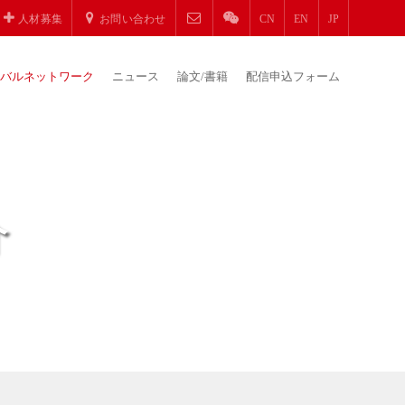
人材募集
お問い合わせ
CN
EN
JP
バルネットワーク
ニュース
論文/書籍
配信申込フォーム
介