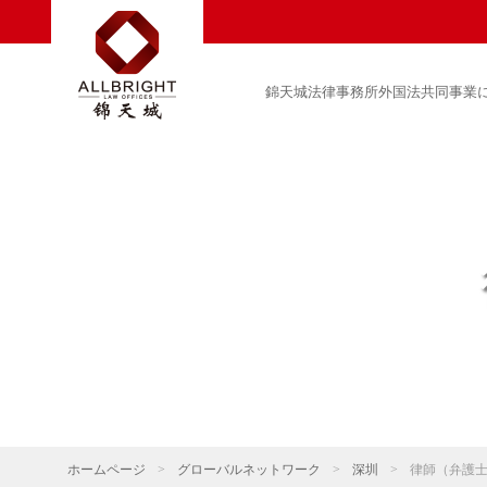
錦天城法律事務所外国法共同事業
ホームページ
>
グローバルネットワーク
>
深圳
>
律師（弁護