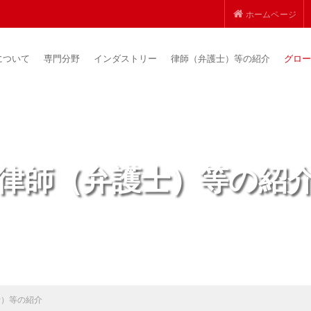
ホームページ
について
専門分野
インダストリー
律師（弁護士）等の紹介
グロー
律師（弁護士）等の紹
士）等の紹介