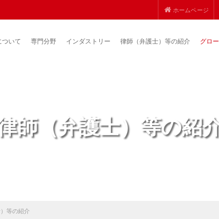
ホームページ
について
専門分野
インダストリー
律師（弁護士）等の紹介
グロー
律師（弁護士）等の紹
士）等の紹介