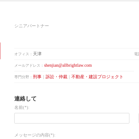
シニアパートナー
天津
オフィス：
電
shenjian@allbrightlaw.com
メールアドレス：
刑事
|
訴訟・仲裁
|
不動産・建設プロジェクト
専門分野：
連絡して
名前(*):
メッセージの内容(*):