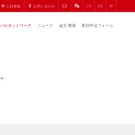
人材募集
お問い合わせ
CN
EN
JP
バルネットワーク
ニュース
論文/書籍
配信申込フォーム
介