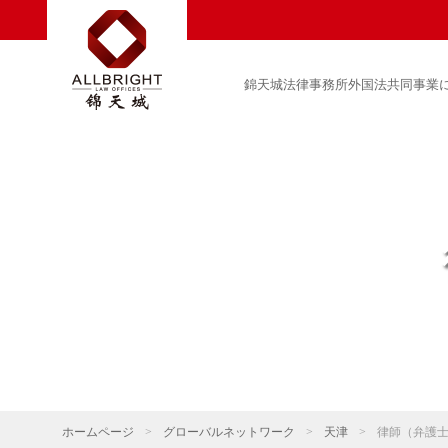
錦天城法律事務所外国法共同事業
ホームページ
>
グローバルネットワーク
>
天津
>
律師（弁護