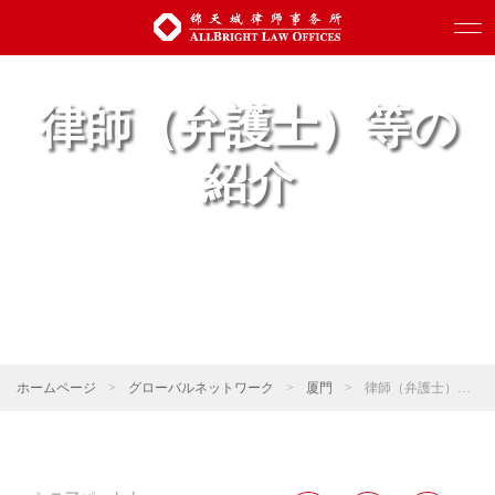
律師（弁護士）等の
紹介
ホームページ
>
グローバルネットワーク
>
厦門
>
律師（弁護士）等の紹介