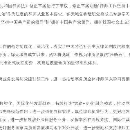
共和国律师法》修正草案进行了审议，修正草案明确“律师工作坚持中
法治”作为法定的律师从业基本要求。锦天城党委组织党委成员专题学
坚持中国共产党的领导”和“拥护中国共产党领导、拥护我国社会主义
工作的领导制度化、法治化，夯实了中国特色社会主义律师制度的根本
所，锦天城自成立以来，始终将党建工作视为律所发展的“压舱石”。自
委批准正式设立党委，构建起覆盖全所的坚强组织体系。
所业务发展与党建引领工作，进一步推动事务所全体律师深入学习贯彻
数智化、国际化的发展战略，持续打造“党建+专业”融合模式，推动
师先锋模范作用；进一步强化自律管理，规范律师执业行为，更好地发
”建设，进一步拓展涉外法律服务业务，发挥本所在跨境并购、国际仲
更好服务国家高质量发展和高水平对外开放；进一步鼓励和支持律师主