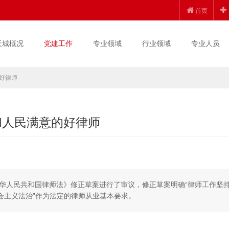
首页
天城概况
党建工作
专业领域
行业领域
专业人员
的好律师
党和人民满意的好律师
华人民共和国律师法》修正草案进行了审议，修正草案明确“律师工作坚
会主义法治”作为法定的律师从业基本要求。