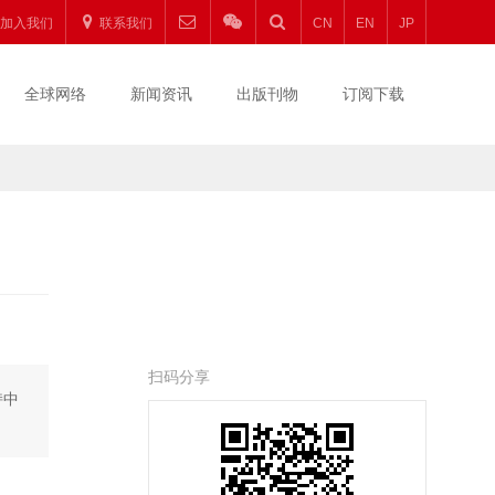
加入我们
联系我们
CN
EN
JP
全球网络
新闻资讯
出版刊物
订阅下载
扫码分享
持中