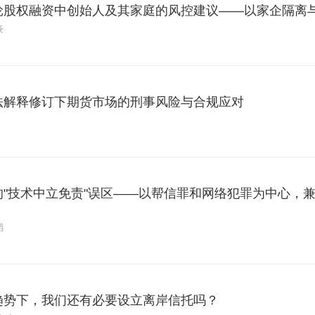
轮股权融资中创始人及其家庭的风控建议——以家企隔离
豪
法解释修订下期货市场的刑事风险与合规应对
"技术中立免责"误区——以帮信罪和网络犯罪为中心，兼
韬
趋势下，我们还有必要设立离岸信托吗？