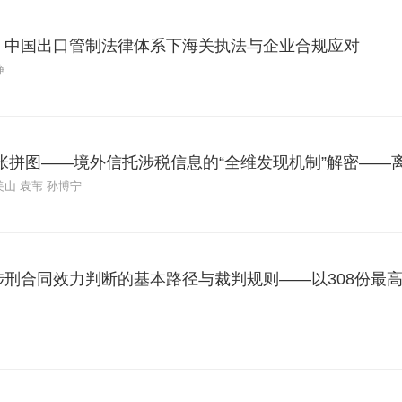
】中国出口管制法律体系下海关执法与企业合规应对
静
一张拼图——境外信托涉税信息的“全维发现机制”解密——
山 袁苇 孙博宁
涉刑合同效力判断的基本路径与裁判规则——以308份最