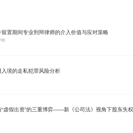
件留置期间专业刑辩律师的介入价值与应对策略
宇晗
报入境的走私犯罪风险分析
与“虚假出资”的三重博弈——新《公司法》视角下股东失