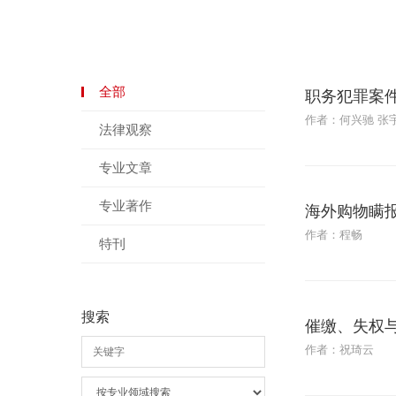
全部
职务犯罪案
作者：何兴驰 张
法律观察
专业文章
专业著作
海外购物瞒
作者：程畅
特刊
搜索
催缴、失权
作者：祝琦云