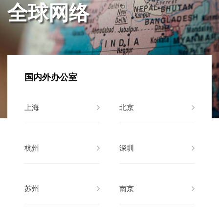
全球网络
国内外办公室
上海
北京
杭州
深圳
苏州
南京