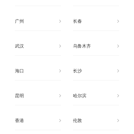
广州
长春
武汉
乌鲁木齐
海口
长沙
昆明
哈尔滨
香港
伦敦