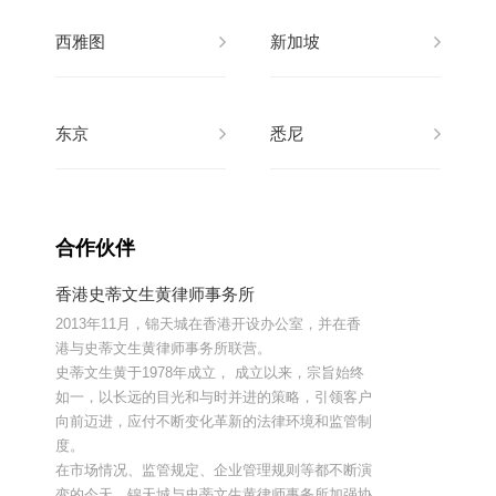
西雅图
新加坡
东京
悉尼
合作伙伴
香港史蒂文生黄律师事务所
2013年11月，锦天城在香港开设办公室，并在香
港与史蒂文生黄律师事务所联营。
史蒂文生黄于1978年成立， 成立以来，宗旨始终
如一，以长远的目光和与时并进的策略，引领客户
向前迈进，应付不断变化革新的法律环境和监管制
度。
在市场情况、监管规定、企业管理规则等都不断演
变的今天，锦天城与史蒂文生黄律师事务所加强协