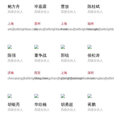
鲍方舟
毕嘉露
曹放
陈桂斌
高级合伙人
高级合伙人
高级合伙人
高级合伙人
上海
苏州
上海
福州
ark@allbrightlaw.com
bijialu@allbrightlaw.com
frankcao@allbrightlaw.com
chengb@allbrightl
陈强
董争战
郭锐
侯松涛
高级合伙人
高级合伙人
高级合伙人
高级合伙人
济南
西安
上海
深圳
chenqiang@allbrightlaw.com
dongzhengzhan@allbrightlaw.com
guorui@allbrightlaw.com
housongtao@allbri
胡银亮
华欣楠
胡勇超
蒋鹏
高级合伙人
高级合伙人
高级合伙人
高级合伙人