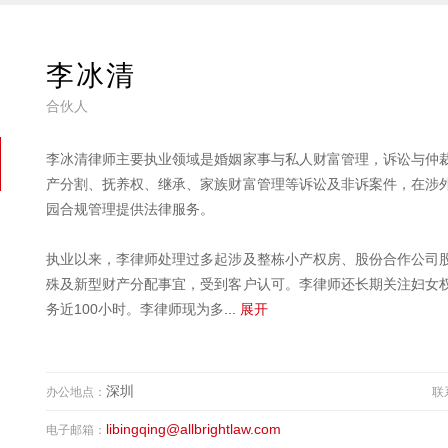
李冰清
合伙人
李冰清律师主要执业领域是婚姻家事与私人财富管理，诉讼与仲
产分割、抚养权、继承、家族财富管理等诉讼及非诉案件，在涉
园合规管理提供法律服务。
执业以来，李律师处理过多起涉及整栋小产权房、股份合作公司
殊及新型财产分配事宜，受到客户认可。李律师还长期关注妇女
务近100小时。李律师现为多
... 展开
深圳
办公地点：
联
libingqing@allbrightlaw.com
电子邮箱：