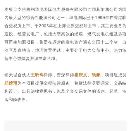
本项目支持机构华电国际电力股份有限公司连同其附属公司为国
内最大型的综合性能源公司之一，华电国际已于1999年在香港联
合交易所上市、于2005年在上海证券交易所上市，其主要业务为
建设、经营发电厂，包括大型高效的燃煤、燃气发电机组及多项
可再生能源项目，集团在运营的发电资产遍布全国十二个省、自
治区及直辖市，地理位置优越，主要处于电力负荷中心、热力负
荷中心或煤炭资源丰富区域。
锦天城合伙人
王昕晖
律师，资深律师
崔庆文
、
钱豪
，项目组成员
郑婧瑶
为本项目提供全程法律服务，包括法律尽职调查、交易结
构设计、出具法律意见书，以及全套交易文件的谈判、起草、审
阅和修改等。