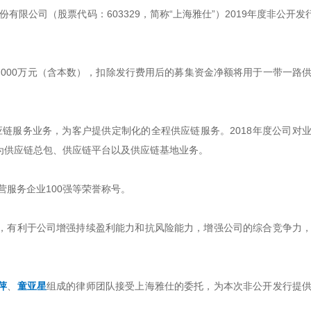
有限公司（股票代码：603329，简称“上海雅仕”）2019年度非公开发
,000万元（含本数），扣除发行费用后的募集资金净额将用于一带一路
应链服务业务，为客户提供定制化的全程供应链服务。2018年度公司对
为供应链总包、供应链平台以及供应链基地业务。
民营服务企业100强等荣誉称号。
，有利于公司增强持续盈利能力和抗风险能力，增强公司的综合竞争力
萍
、
童亚星
组成的律师团队接受上海雅仕的委托，为本次非公开发行提