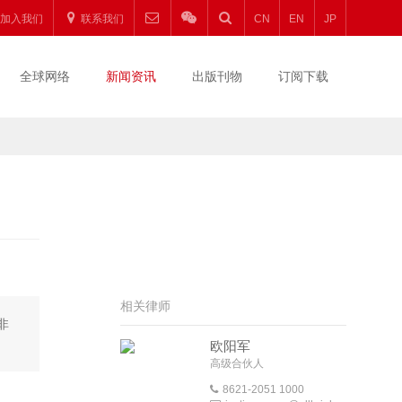
加入我们
联系我们
CN
EN
JP
全球网络
新闻资讯
出版刊物
订阅下载
相关律师
非
欧阳军
高级合伙人
8621-2051 1000