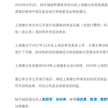
2020年6月5日，锦天城律师事务所经办的上海雅仕投资发展股份
票项目获得中国证监会发行审核委员会审核通过。
上海雅仕本次非公开发行拟募集的资金总额（含发行费用）35
地（连云港）项目和补充流动资金。
上海雅仕于2017年12月在上海证券交易所上市，主要从事供
进行了升级，由传统的供应链物流与供应链执行贸易业务升级
上海雅仕先后获得2019年上海服务企业100强、2019年上海
通过本次非公开发行项目，将给上海雅仕带来良好的经济效益
司可持续发展，符合公司及全体股东的利益。
锦天城高级合伙人
欧阳军
、
孙亦涛
，律师
张武勇
、
陈倩
、
熊梦
法律服务。