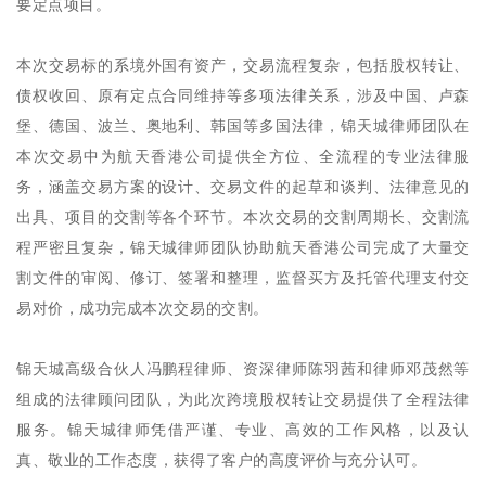
要定点项目。
本次交易标的系境外国有资产，交易流程复杂，包括股权转让、
债权收回、原有定点合同维持等多项法律关系，涉及中国、卢森
堡、德国、波兰、奥地利、韩国等多国法律，锦天城律师团队在
本次交易中为航天香港公司提供全方位、全流程的专业法律服
务，涵盖交易方案的设计、交易文件的起草和谈判、法律意见的
出具、项目的交割等各个环节。本次交易的交割周期长、交割流
程严密且复杂，锦天城律师团队协助航天香港公司完成了大量交
割文件的审阅、修订、签署和整理，监督买方及托管代理支付交
易对价，成功完成本次交易的交割。
锦天城高级合伙人冯鹏程律师、资深律师陈羽茜和律师邓茂然等
组成的法律顾问团队，为此次跨境股权转让交易提供了全程法律
服务。锦天城律师凭借严谨、专业、高效的工作风格，以及认
真、敬业的工作态度，获得了客户的高度评价与充分认可。