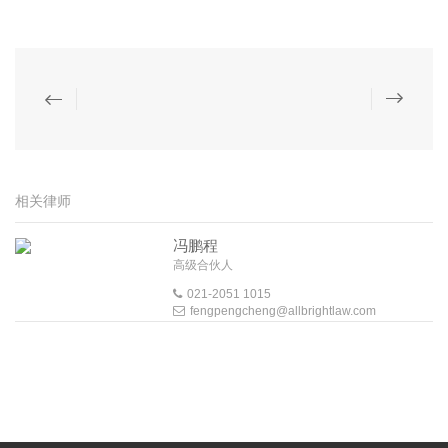
相关律师
冯鹏程
高级合伙人
021-2051 1015
fengpengcheng@allbrightlaw.com