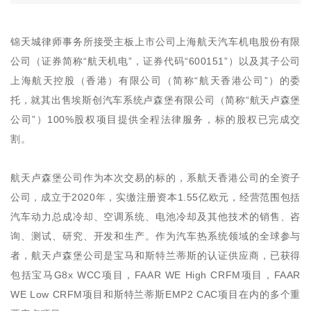
锦天城律师事务所接受主板上市公司上海航天汽车机电股份有限
公司（证券简称“航天机电”，证券代码“600151”）以及其子公司
上海航天控股（香港）有限公司（简称“航天香港公司”）的委
托，就其出售埃斯创汽车系统卢森堡有限公司（简称“航天卢森堡
公司”）100%股权项目提供全程法律服务，标的股权已完成交
割。
航天卢森堡公司作为本次交易的标的，系航天香港公司的全资子
公司，成立于2020年，实缴注册资本1.55亿欧元，经营范围包括
汽车动力总成冷却、空调系统、电池冷却及其他技术的销售、咨
询、测试、研究、开发和生产。作为汽车热系统领域的全球参与
者，航天卢森堡公司是宝马和斯特兰蒂斯的认证供应商，已获得
包括宝马G8x WCC项目，FAAR WE High CRFM项目，FAAR
WE Low CRFM项目和斯特兰蒂斯EMP2 CAC项目在内的多个重