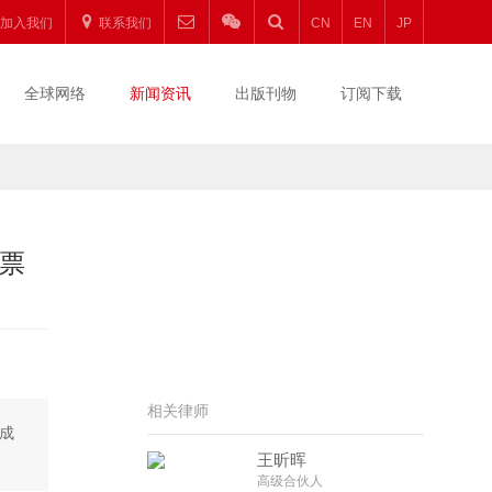
加入我们
联系我们
CN
EN
JP
全球网络
新闻资讯
出版刊物
订阅下载
业票
相关律师
）成
王昕晖
高级合伙人