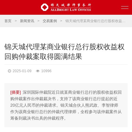
首页
>
新闻资讯
>
交易案例
>
锦天城代理某商业银行总行股权收益权回购仲裁案取得圆满结果
锦天城代理某商业银行总行股权收益权
回购仲裁案取得圆满结果
2025-01-09
10996
[摘要]
深圳国际仲裁院近日就某商业银行总行的股权收益权回
购仲裁案作出仲裁裁决书，支持了该商业银行总行提起的近
20亿元人民币的仲裁请求。锦天城合伙人熊武政、李智律师
作为该商业银行总行的仲裁代理律师，全程参与该仲裁案件从
筹备到裁决书出具的仲裁程序。