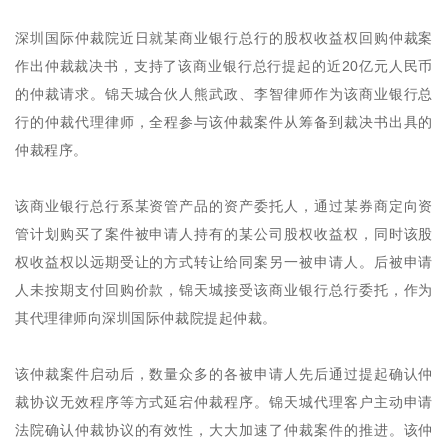
深圳国际仲裁院近日就某商业银行总行的股权收益权回购仲裁案
作出仲裁裁决书，支持了该商业银行总行提起的近20亿元人民币
的仲裁请求。锦天城合伙人熊武政、李智律师作为该商业银行总
行的仲裁代理律师，全程参与该仲裁案件从筹备到裁决书出具的
仲裁程序。
该商业银行总行系某资管产品的资产委托人，通过某券商定向资
管计划购买了案件被申请人持有的某公司股权收益权，同时该股
权收益权以远期受让的方式转让给同案另一被申请人。后被申请
人未按期支付回购价款，锦天城接受该商业银行总行委托，作为
其代理律师向深圳国际仲裁院提起仲裁。
该仲裁案件启动后，数量众多的各被申请人先后通过提起确认仲
裁协议无效程序等方式延宕仲裁程序。锦天城代理客户主动申请
法院确认仲裁协议的有效性，大大加速了仲裁案件的推进。该仲