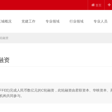
首页
天城概况
党建工作
专业领域
行业领域
专业人员
轮融资
融资
OFFEE)完成人民币数亿元的C轮融资，此轮融资由君联资本、华映资本、
机构共同参与。