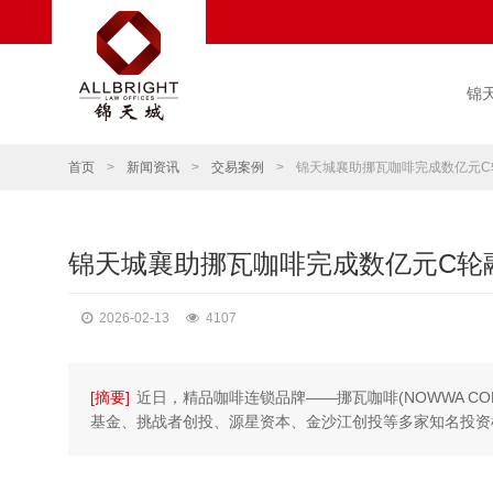
锦
首页
>
新闻资讯
>
交易案例
>
锦天城襄助挪瓦咖啡完成数亿元C
锦天城襄助挪瓦咖啡完成数亿元C轮
2026-02-13
4107
[摘要]
近日，精品咖啡连锁品牌——挪瓦咖啡(NOWWA C
基金、挑战者创投、源星资本、金沙江创投等多家知名投资