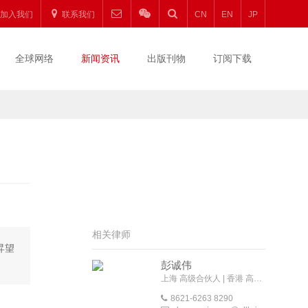
加入我们
联系我们
CN
EN
JP
全球网络
新闻资讯
出版刊物
订阅下载
相关律师
昇望
彭诚伟
上海 高级合伙人 | 香港 高级外地法律顾问
8621-6263 8290