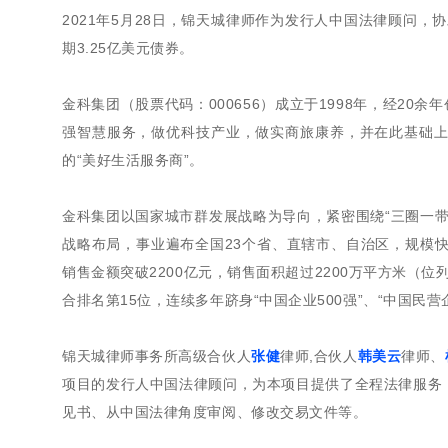
2021年5月28日，锦天城律师作为发行人中国法律顾问，
期3.25亿美元债券。
金科集团（股票代码：000656）成立于1998年，经20
强智慧服务，做优科技产业，做实商旅康养，并在此基础
的“美好生活服务商”。
金科集团以国家城市群发展战略为导向，紧密围绕“三圈一
战略布局，事业遍布全国23个省、直辖市、自治区，规模快速
销售金额突破2200亿元，销售面积超过2200万平方米（
合排名第15位，连续多年跻身“中国企业500强”、“中国民营企
锦天城律师事务所高级合伙人
张健
律师,合伙人
韩美云
律师、
项目的发行人中国法律顾问，为本项目提供了全程法律服务
见书、从中国法律角度审阅、修改交易文件等。