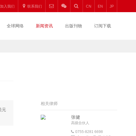
加入我们
联系我们
CN
EN
JP
全球网络
新闻资讯
出版刊物
订阅下载
相关律师
美元
张健
高级合伙人
0755-8281 6698