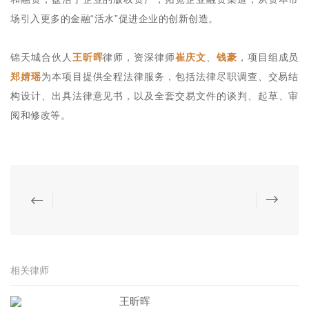
场引入更多的金融“活水”促进企业的创新创造。
锦天城合伙人
王昕晖
律师，资深律师
崔庆文
、
钱豪
，项目组成员
郑婧瑶
为本项目提供全程法律服务，包括法律尽职调查、交易结
构设计、出具法律意见书，以及全套交易文件的谈判、起草、审
阅和修改等。
相关律师
王昕晖