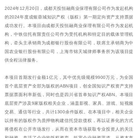
2024年12月20日，成都天投恒融商业保理有限公司作为发起机构
的2024年度成银蓉城知识产权（版权）第一期定向资产支持票据
成功发行。本项目由成都天投恒融商业保理有限公司作为发起机
构，中铁信托有限责任公司作为受托机构和特定目的载体管理机
构，牵头主承销商为成都银行股份有限公司，联席主承销商为中
国农业银行股份有限公司，上海市锦天城律师事务所为该项目提
供全程法律服务。
本项目首期发行金额1亿元，其中优先级规模9900万元，为全国
首个底层资产全部为版权的ABN项目，创全国知识产权资产支持
票据票面利率新低，同时也是四川省首单知识产权ABN。本项目
底层资产涉及9家版权相关企业，涵盖影视、家具、游戏、短视频
交易、通信等行业，共计1300余件版权。在本项目中，相关企业
以持有的版权作为质押物构建信托贷款债权，再以证券化的方式
将债权在公开市场发行，从而在资本市场获取专业投资人的关注
和融资，盘活了企业的版权资产，拓宽企业融资渠道，从资本市