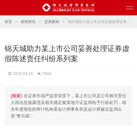
首页
>
新闻资讯
>
交易案例
>
锦天城助力某上市公司妥善处理证券虚假陈述责任纠纷系列案
锦天城助力某上市公司妥善处理证券虚
假陈述责任纠纷系列案
2026-03-18
5504
[摘要]
在证券市场严监管背景下，某上市公司及公司相关责任
人因信息披露违反相关规定被某地方证监局给予行政处罚；相
关年度报告的审计机构某会计师事务所及会计师被证监局出
具“警示函”。