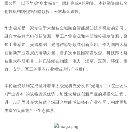
限公司（以下简称“华太极光”）顺利完成A轮融资。本轮融资由知名
创投机构锡创投战略领投，云林基金跟投。
华太极光是一家专注于太赫兹全域融合智能感知技术研发的公司，
融合太赫兹光电创新资源、军工产业资源和科研院校研发资源，聚
焦工业感知、光谱检测、光电传感等领域创新应用。作为国内太赫
兹创新产业发展的推动力量，曾多次承担国家发改委、科技部太赫
兹重大科研项目，并已陆续在物流、电力、烟草、医药、环保、市
政、安防、军工等重点行业领域进行产业推广。
本轮融资顺利完成意味着华太极光将充分发挥“光电军工+院士团队
+产业资本”的战略资源优势，加速太赫兹创新产业的规模化进程，
进一步巩固其在太赫兹全域融合智能感知核心产业布局，构建更加
丰富的太赫兹产业生态体系。