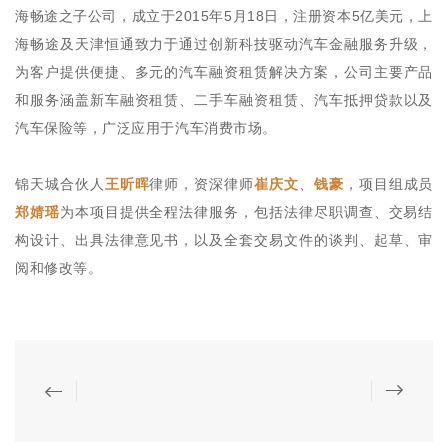
海畅途之子公司，成立于2015年5月18日，注册资本5亿美元，上
海畅途及天津恒通致力于通过创新科技驱动汽车金融服务升级，
为客户提供便捷、多元的汽车融资租赁解决方案，公司主要产品
和服务涵盖新车融资租赁、二手车融资租赁、汽车抵押贷款以及
汽车保险等，广泛应用于汽车消费市场。
锦天城合伙人
王昕晖
律师，资深律师
崔庆文
、
钱豪
，项目组成员
郑婧瑶
为本项目提供全程法律服务，包括法律尽职调查、交易结
构设计、出具法律意见书，以及全套交易文件的谈判、起草、审
阅和修改等。