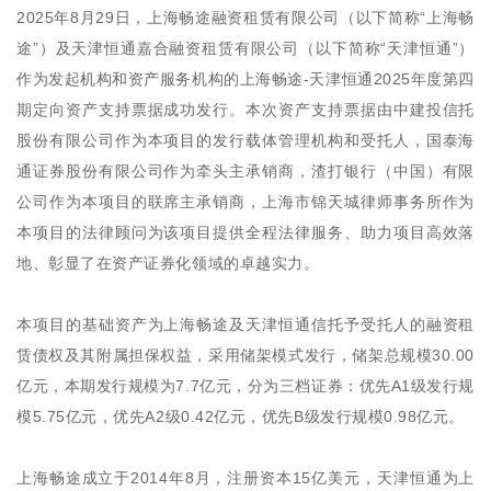
2025年8月29日，上海畅途融资租赁有限公司（以下简称“上海畅
途”）及天津恒通嘉合融资租赁有限公司（以下简称“天津恒通”）
作为发起机构和资产服务机构的上海畅途-天津恒通2025年度第四
期定向资产支持票据成功发行。本次资产支持票据由中建投信托
股份有限公司作为本项目的发行载体管理机构和受托人，国泰海
通证券股份有限公司作为牵头主承销商，渣打银行（中国）有限
公司作为本项目的联席主承销商，上海市锦天城律师事务所作为
本项目的法律顾问为该项目提供全程法律服务、助力项目高效落
地、彰显了在资产证券化领域的卓越实力。
本项目的基础资产为上海畅途及天津恒通信托予受托人的融资租
赁债权及其附属担保权益，采用储架模式发行，储架总规模30.00
亿元，本期发行规模为7.7亿元，分为三档证券：优先A1级发行规
模5.75亿元，优先A2级0.42亿元，优先B级发行规模0.98亿元。
上海畅途成立于2014年8月，注册资本15亿美元，天津恒通为上