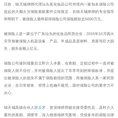
日前，锦天城律师代理汕头某化妆品公司对境内一家知名保险公司
提起的大额火灾保险索赔案件尘埃落定，在锦天城律师的专业指导
和帮助下，被保险人最终获得保险公司保险赔款近5000万元。
被保险人是一家位于广东汕头的化妆品民营企业，2015年10月因火
灾导致被保险人机器设备、产品、半成品及原材料、房屋等巨大损
失，损失金额上亿元。
保险公司接到报案后立即介入本案，在查勘、定损过程中一直对被
保险人很不信任，并对被保险人提出了非常苛刻的审核标准，并提
出被保险人的损失不属于保险赔偿的范围，而被保险人系一家民营
企业，在日常财务、管理上也确不规范，面对保险公司的要求力不
从心。
锦天城高级合伙人
宗士才
，资深律师邢硕在接受委托后，及时介入
案件的查勘、调查等，深入细致地研究案情，凭借多年的保险法律