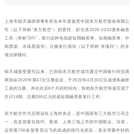
上海市锦天城律师事务所在本年度接受中国东方航空股份有限公
司（以下简称“东方航空”）的委托，担任其2020-2022债务融资
工具（简称“DFI”，发行品种包括超短期融资券、短期融资券、中
期票据、永续票据等）注册发行项目（以下简称“本项目”）的专
项法律顾问。
锦天城接受委托以来，已协助东方航空成功通过中国银行间交易
商协会2020年第47次注册会议，于2020年4月20日完成债务融资
工具的注册。并在此后8个月的时间内，协助东方航空快速完成了
共计14期、总额385亿元的超短期融资券发行工作。
东方航空作为总部设在上海的央企，是中国国有三大航空公司之
一，也是首家在纽约、香港、上海三地上市的中国航企。目前，
运营着750余架客货运飞机组成的现代化机队，是全球最年轻的