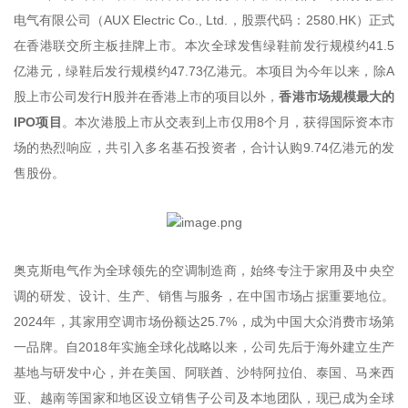
电气有限公司（AUX Electric Co., Ltd.，股票代码：2580.HK）正式
在香港联交所主板挂牌上市。本次全球发售绿鞋前发行规模约41.5
亿港元，绿鞋后发行规模约47.73亿港元。本项目为今年以来，除A
股上市公司发行H股并在香港上市的项目以外，
香港市场规模最大的
IPO项目
。本次港股上市从交表到上市仅用8个月，获得国际资本市
场的热烈响应，共引入多名基石投资者，合计认购9.74亿港元的发
售股份。
奥克斯电气作为全球领先的空调制造商，始终专注于家用及中央空
调的研发、设计、生产、销售与服务，在中国市场占据重要地位。
2024年，其家用空调市场份额达25.7%，成为中国大众消费市场第
一品牌。自2018年实施全球化战略以来，公司先后于海外建立生产
基地与研发中心，并在美国、阿联酋、沙特阿拉伯、泰国、马来西
亚、越南等国家和地区设立销售子公司及本地团队，现已成为全球