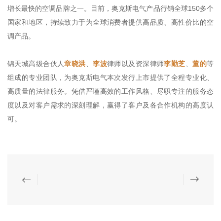
增长最快的空调品牌之一。目前，奥克斯电气产品行销全球150多个
国家和地区，持续致力于为全球消费者提供高品质、高性价比的空
调产品。
锦天城高级合伙人
章晓洪
、
李波
律师以及资深律师
李勤芝
、
董的
等
组成的专业团队，为奥克斯电气本次发行上市提供了全程专业化、
高质量的法律服务。凭借严谨高效的工作风格、尽职专注的服务态
度以及对客户需求的深刻理解，赢得了客户及各合作机构的高度认
可。