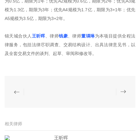
为0.5亿，期限为1年；优先A2规模为0.6亿，期限为2年；优先A3规
模为1.3亿，期限为3年；优先A4规模为1.7亿，期限为3+1年；优先
A5规模为3.5亿，期限为3+2年。
锦天城合伙人
王昕晖
、律师
钱豪
、律师
董璘琳
为本项目提供全程法
律服务，包括法律尽职调查、交易结构设计、出具法律意见书，以
及全套交易文件的谈判、起草、审阅和修改等。
相关律师
王昕晖