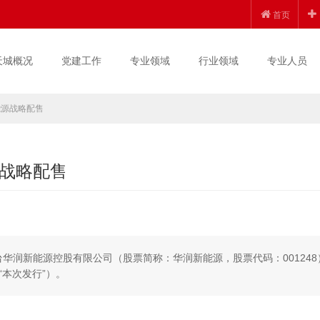
首页
天城概况
党建工作
专业领域
行业领域
专业人员
能源战略配售
战略配售
台华润新能源控股有限公司（股票简称：华润新能源，股票代码：001248
本次发行”）。