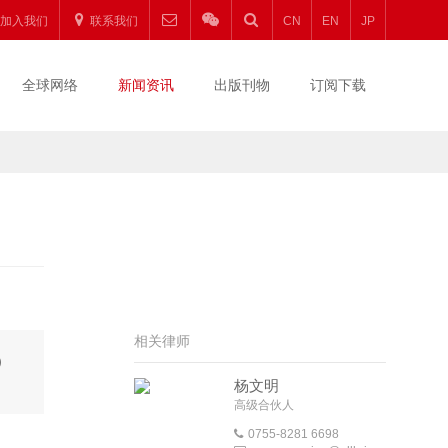
加入我们
联系我们
CN
EN
JP
全球网络
新闻资讯
出版刊物
订阅下载
相关律师
）
杨文明
高级合伙人
0755-8281 6698