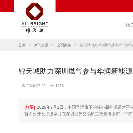
锦
首页
>
新闻资讯
>
交易案例
>
锦天城助力深圳燃气参与华润新
锦天城助力深圳燃气参与华润新能源
2026-07-03
1876
[摘要]
2026年7月2日，中国华润旗下的核心新能源运营平
首次公开发行股票并在深圳证券交易所主板挂牌上市（下称“