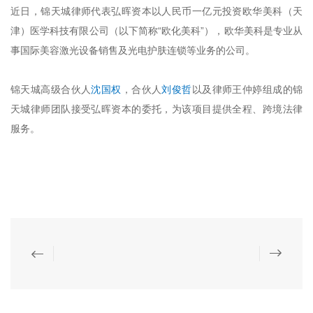
近日，锦天城律师代表弘晖资本以人民币一亿元投资欧华美科（天
津）医学科技有限公司（以下简称“欧化美科”），欧华美科是专业从
事国际美容激光设备销售及光电护肤连锁等业务的公司。
锦天城高级合伙人
沈国权
，合伙人
刘俊哲
以及律师王仲婷组成的锦
天城律师团队接受弘晖资本的委托，为该项目提供全程、跨境法律
服务。