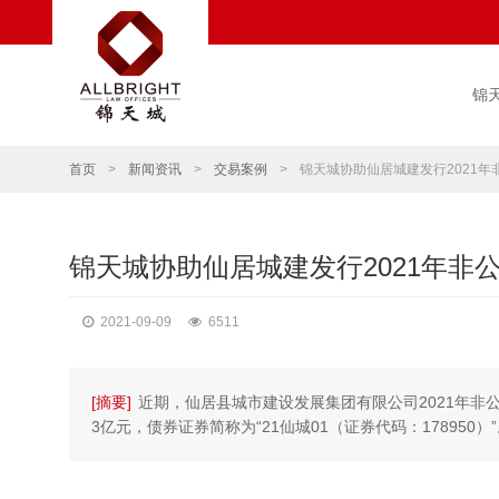
锦
首页
>
新闻资讯
>
交易案例
>
锦天城协助仙居城建发行2021年
锦天城协助仙居城建发行2021年非
2021-09-09
6511
[摘要]
近期，仙居县城市建设发展集团有限公司2021年
3亿元，债券证券简称为“21仙城01（证券代码：17895