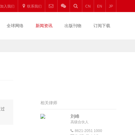
加入我们
联系我们
CN
EN
JP
全球网络
新闻资讯
出版刊物
订阅下载
相关律师
超过
刘峰
高级合伙人
8621-2051 1000