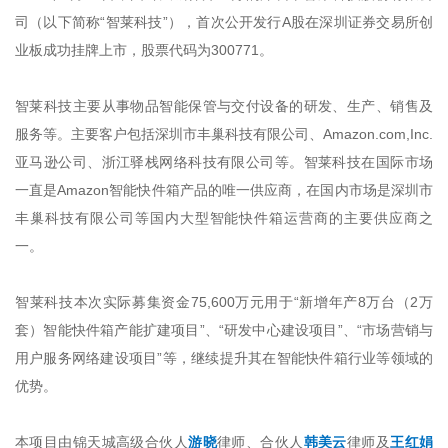
司（以下简称“智莱科技”），首次公开发行A股在深圳证券交易所创
业板成功挂牌上市，股票代码为300771。
智莱科技主要从事物品智能保管与交付设备的研发、生产、销售及
服务等。主要客户包括深圳市丰巢科技有限公司、Amazon.com,Inc.
亚马逊公司、浙江驿栈网络科技有限公司等。智莱科技在国际市场
一直是Amazon智能快件箱产品的唯一供应商，在国内市场是深圳市
丰巢科技有限公司等国内大型智能快件箱运营商的主要供应商之
一。
智莱科技本次实际募集资金75,600万元用于“新增年产8万台（2万
套）智能快件箱产能扩建项目”、“研发中心建设项目”、“市场营销与
用户服务网络建设项目”等，继续提升其在智能快件箱行业等领域的
优势。
本项目由锦天城高级合伙人
游晓
律师、合伙人
韩美云
律师及
王红娟