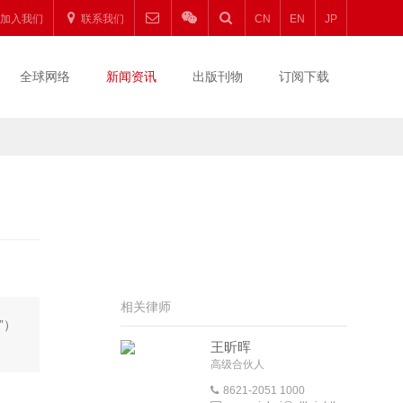
加入我们
联系我们
CN
EN
JP
全球网络
新闻资讯
出版刊物
订阅下载
相关律师
”）
王昕晖
高级合伙人
8621-2051 1000