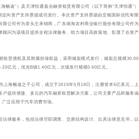
“上海畅途”）及天津恒通嘉合融资租赁有限公司（以下简称“天津恒通”
三期定向资产支持票据成功发行。本次资产支持票据由交银国际信托有
有限公司作为牵头主承销商，广东南海农村商业银行股份有限公司作为
律顾问为该项目提供全程法律服务、助力项目高效落地、彰显了在资产
租赁债权及其附属担保权益，采用储架模式发行，储架总规模30.0
20亿元，优先B级1.40亿元，次级发行规模0.60亿元。
为上海畅途之子公司，成立于2015年5月18日，注册资本5亿美元，
客户提供便捷、多元的汽车融资租赁解决方案，公司主要产品和服务涵
，广泛应用于汽车消费市场。
程法律服务，包括法律尽职调查、交易结构设计、出具法律意见书，以