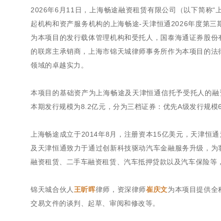
2026年6月11日，上海畅途融资租赁有限公司（以下简称
起机构和资产服务机构的上海畅途-天津恒通2026年度第
为本项目的发行载体管理机构和受托人，国泰海通证券股份
的联席主承销商，上海市锦天城律师事务所作为本项目的法
领域的卓越实力。
本项目的基础资产为上海畅途及天津恒通信托予受托人的融资
本期发行规模为8.2亿元，分为三档证券：优先A级发行规模6.
上海畅途成立于2014年8月，注册资本15亿美元，天津恒通
及天津恒通致力于通过创新科技驱动汽车金融服务升级，为
融资租赁、二手车融资租赁、汽车抵押贷款以及汽车保险等
锦天城合伙人
王昕晖
律师，资深律师
崔庆文
为本项目提供全
交易文件的谈判、起草、审阅和修改等。