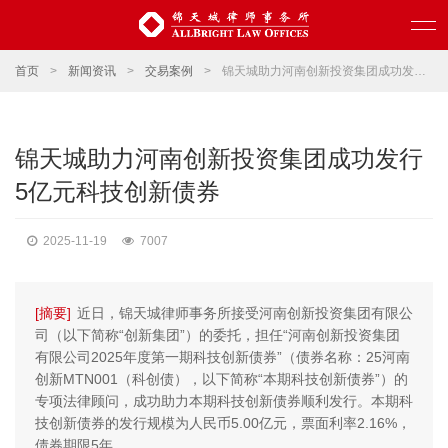
首页
>
新闻资讯
>
交易案例
>
锦天城助力河南创新投资集团成功发行5亿元科技创新债券
锦天城助力河南创新投资集团成功发行
5亿元科技创新债券
2025-11-19
7007
[摘要]
近日，锦天城律师事务所接受河南创新投资集团有限公
司（以下简称“创新集团”）的委托，担任“河南创新投资集团
有限公司2025年度第一期科技创新债券”（债券名称：25河南
创新MTN001（科创债），以下简称“本期科技创新债券”）的
专项法律顾问，成功助力本期科技创新债券顺利发行。本期科
技创新债券的发行规模为人民币5.00亿元，票面利率2.16%，
债券期限5年。