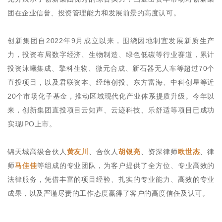
团在企业信誉、投资管理能力和发展前景的高度认可。
创新集团自2022年9月成立以来，围绕因地制宜发展新质生产
力，投资布局数字经济、生物制造、绿色低碳等行业赛道，累计
投资沐曦集成、擎科生物、微元合成、新石器无人车等超过70个
直投项目，以及君联资本、经纬创投、东方富海、中科创星等近
20个市场化子基金，推动区域现代化产业体系提质升级。今年以
来，创新集团直投项目云知声、云迹科技、乐舒适等项目已成功
实现IPO上市。
锦天城高级合伙人
黄友川
、合伙人
胡银亮
、资深律师
欧世杰
、律
师
马佳佳
等组成的专业团队，为客户提供了全方位、专业高效的
法律服务，凭借丰富的项目经验、扎实的专业能力、高效的专业
成果，以及严谨尽责的工作态度赢得了客户的高度信任及认可。