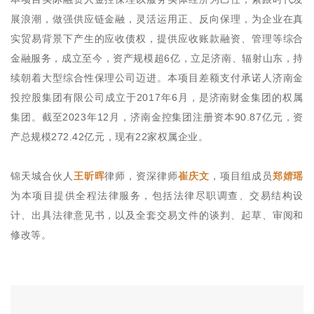
展浪潮，做强供应链金融，灵活运用正、反向保理，为企业在真
实贸易背景下产生的应收债权，提供应收账款融资、管理等综合
金融服务，成立至今，资产规模超6亿，立足济南、辐射山东，持
续朝着大型综合性保理公司迈进。本项目差额支付承诺人济南金
投控股集团有限公司成立于2017年6月，是济南财金集团的权属
集团。截至2023年12月，济南金控集团注册资本90.87亿元，资
产总规模272.42亿元，现有22家权属企业。
锦天城合伙人
王昕晖
律师，资深律师
崔庆文
，项目组成员
郑婧瑶
为本项目提供全程法律服务，包括法律尽职调查、交易结构设
计、出具法律意见书，以及全套交易文件的谈判、起草、审阅和
修改等。