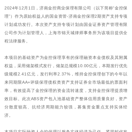
2024年12月1日，济南金控商业保理有限公司（以下简称“金控保
理”）作为原始权益人的国金资管-济南金控保理2期资产支持专项
计划成功发行。本次资产支持专项计划由国金证券资产管理有限
公司作为计划管理人，上海市锦天城律师事务所为该项目提供全
程法律服务。
本项目的基础资产为金控保理享有的保理融资本金债权及其附属
权益，采用储架模式发行，储架总规模10.00亿元，本期发行优先
级规模2.41亿元，发行利率2.37%，维持金控保理创下的今年以
来同期限AA+评级保理债权类资产支持证券全市场最低的票面利
率，有效提高了金控保理的资金流转速度，支持金控保理提质增
效目标。此次ABS资产包入池基础资产整体信用质量良好，资产
分散度较高、抗经济周期能力较强，募集资金重点支持实体经
济。
本项目实际融资人金控保理以服务实体经济为己任，紧跟时代发