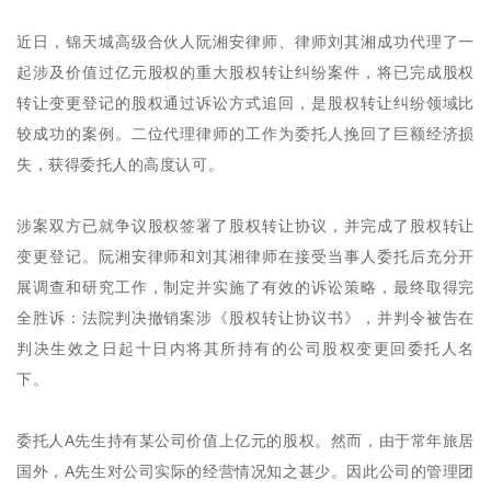
近日，锦天城高级合伙人阮湘安律师、律师刘其湘成功代理了一
起涉及价值过亿元股权的重大股权转让纠纷案件，将已完成股权
转让变更登记的股权通过诉讼方式追回，是股权转让纠纷领域比
较成功的案例。二位代理律师的工作为委托人挽回了巨额经济损
失，获得委托人的高度认可。
涉案双方已就争议股权签署了股权转让协议，并完成了股权转让
变更登记。阮湘安律师和刘其湘律师在接受当事人委托后充分开
展调查和研究工作，制定并实施了有效的诉讼策略，最终取得完
全胜诉：法院判决撤销案涉《股权转让协议书》，并判令被告在
判决生效之日起十日内将其所持有的公司股权变更回委托人名
下。
委托人A先生持有某公司价值上亿元的股权。然而，由于常年旅居
国外，A先生对公司实际的经营情况知之甚少。因此公司的管理团