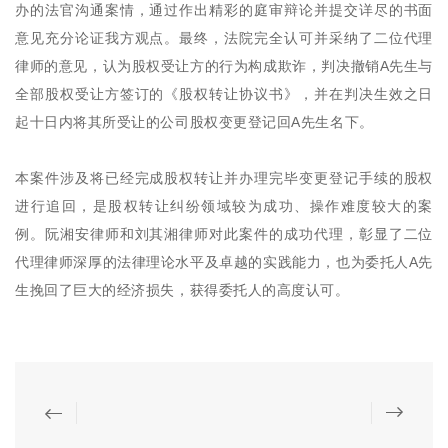
办的法官沟通案情，通过作出精彩的庭审辩论并提交详尽的书面
意见充分论证我方观点。最终，法院完全认可并采纳了二位代理
律师的意见，认为股权受让方的行为构成欺诈，判决撤销A先生与
全部股权受让方签订的《股权转让协议书》，并在判决生效之日
起十日内将其所受让的公司股权变更登记回A先生名下。
本案件涉及将已经完成股权转让并办理完毕变更登记手续的股权
进行追回，是股权转让纠纷领域较为成功、操作难度较大的案
例。阮湘安律师和刘其湘律师对此案件的成功代理，彰显了二位
代理律师深厚的法律理论水平及卓越的实践能力，也为委托人A先
生挽回了巨大的经济损失，获得委托人的高度认可。