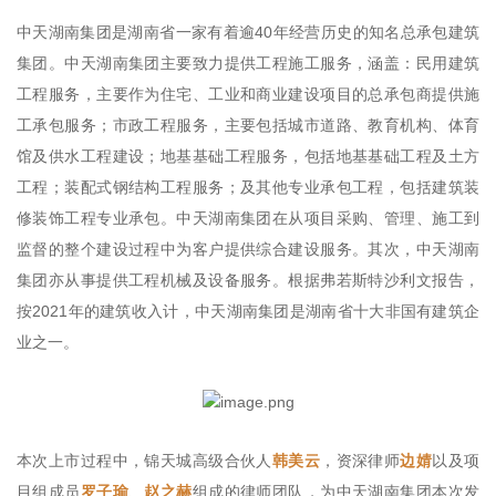
中天湖南集团是湖南省一家有着逾40年经营历史的知名总承包建筑
集团。中天湖南集团主要致力提供工程施工服务，涵盖：民用建筑
工程服务，主要作为住宅、工业和商业建设项目的总承包商提供施
工承包服务；市政工程服务，主要包括城市道路、教育机构、体育
馆及供水工程建设；地基基础工程服务，包括地基基础工程及土方
工程；装配式钢结构工程服务；及其他专业承包工程，包括建筑装
修装饰工程专业承包。中天湖南集团在从项目采购、管理、施工到
监督的整个建设过程中为客户提供综合建设服务。其次，中天湖南
集团亦从事提供工程机械及设备服务。根据弗若斯特沙利文报告，
按2021年的建筑收入计，中天湖南集团是湖南省十大非国有建筑企
业之一。
本次上市过程中，锦天城高级合伙人
韩美云
，资深律师
边婧
以及项
目组成员
罗子瑜
、
赵之赫
组成的律师团队，为中天湖南集团本次发