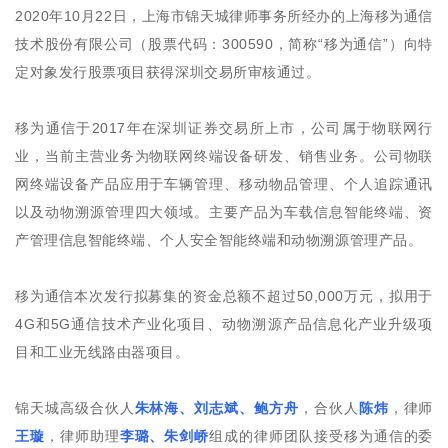
2020年10月22日，上海市锦天城律师事务所经办的上海移为通信
技术股份有限公司（股票代码：300590，简称“移为通信”）向特
定对象发行股票项目获得深圳交易所审核通过。
移为通信于2017年在深圳证券交易所上市，公司属于物联网行
业，当前主营业务为物联网终端设备研发、销售业务。公司物联
网终端设备产品应用于车辆管理、移动物品管理、个人追踪通讯
以及动物溯源管理四大领域。主要产品为车载信息智能终端、资
产管理信息智能终端、个人安全智能终端和动物溯源管理产品。
移为通信本次发行拟募集的资金总额不超过50,000万元，拟用于
4G和5G通信技术产业化项目、动物溯源产品信息化产业升级项
目和工业无线路由器项目。
锦天城高级合伙人
朱林海、刘志斌、鲍方舟
，合伙人
陈炜
，律师
王璇
，律师助理
李璐、朱剑峤
组成的律师团队接受移为通信的委