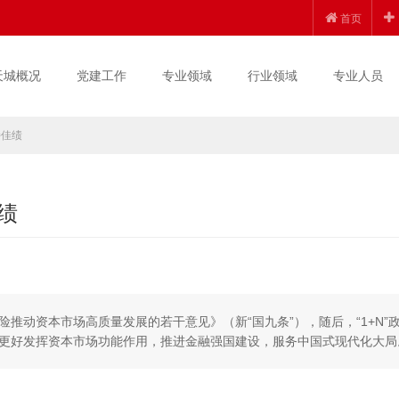
首页
天城概况
党建工作
专业领域
行业领域
专业人员
持佳绩
绩
风险推动资本市场高质量发展的若干意见》（新“国九条”），随后，“1+N”
更好发挥资本市场功能作用，推进金融强国建设，服务中国式现代化大局