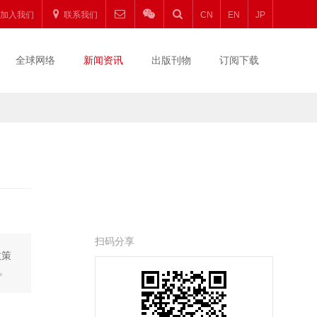
加入我们
联系我们
CN
EN
JP
全球网络
新闻资讯
出版刊物
订阅下载
扫码分享
政策
。