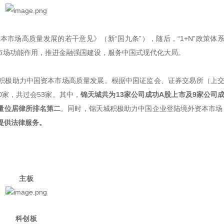
资本市场高质量发展的若干意见》（新“国九条”），随后，“1+N”政策体
市场功能作用，推进金融强国建设，服务中国式现代化大局。
积极助力中国资本市场高质量发展。根据中国证监会、证券交易所（上
0家，共过会53家。其中，
锦天城共为13家公司成功A股上市及9家公司
量位居律所排名第二
。同时，锦天城积极助力中国企业登陆境外资本市场
提供法律服务。
主板
科创板