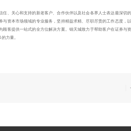
信任、关心和支持的新老客户、合作伙伴以及社会各界人士表达最深切
券与资本市场领域的专业服务，坚持精益求精、尽职尽责的工作态度，
为顾客提供一站式的全方位解决方案。锦天城致力于帮助客户在证券与
多的力量。