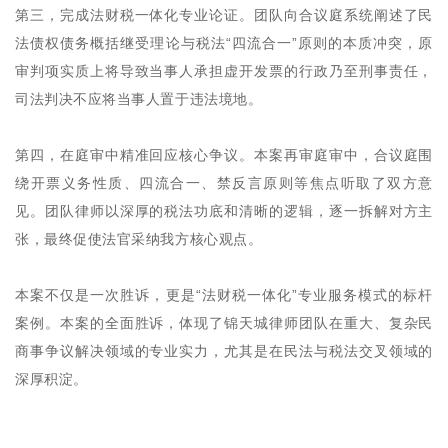
第三，完成法财税一体化专业论证。团队向合议庭系统阐述了民
法债权债务概括继受理论与税法“四流合一”原则的本质冲突，原
审判项实质上将导致当事人承担虚开发票的行政乃至刑事责任，
司法判决不应将当事人置于违法境地。
第四，在庭审中精准回应核心争议。本案再审庭审中，合议庭围
绕开票义务性质、四流合一、禁反言原则等焦点听取了双方意
见。团队律师以深厚的税法功底和清晰的逻辑，逐一拆解对方主
张，最终促使法官采纳我方核心观点。
本案不仅是一次胜诉，更是“法财税一体化”专业服务模式的标杆
案例。本案的全面胜诉，体现了锦天城律师团队在重大、复杂民
商事争议解决领域的专业实力，尤其是在民法与税法交叉领域的
深厚积淀。