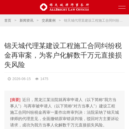
首页
>
新闻资讯
>
交易案例
>
锦天城代理某建设工程施工合同纠纷税金再审案，为客户化解数千万元直接损失风险
锦天城代理某建设工程施工合同纠纷税
金再审案，为客户化解数千万元直接损
失风险
2026-06-15
1475
[摘要]
近日，黑龙江某法院就再审申请人（以下简称“我方当
事人”）与再审被申请人（以下简称“对方当事人”）建设工程
施工合同纠纷税金再审一案作出终审判决：法院采纳了锦天城
律师的代理意见，全面撤销原审错误判项，驳回对方主要诉讼
请求，成功为我方当事人化解数千万元直接损失风险。